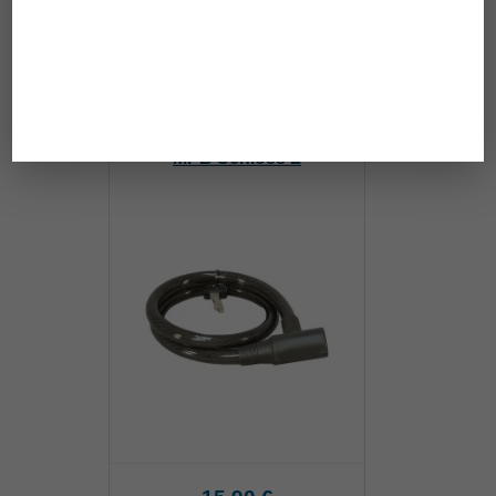
39,00 €
MPB Schloss L