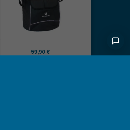
59,90 €
Bewertung
schreiben
 Mobilität. Er ist mit seinen großen Rädern