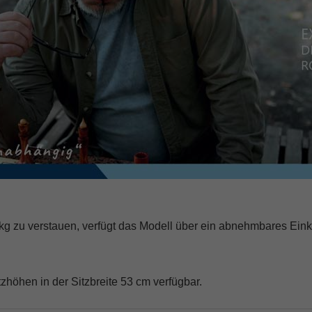
 kg zu verstauen, verfügt das Modell über ein abnehmbares Eink
itzhöhen in der Sitzbreite 53 cm verfügbar.