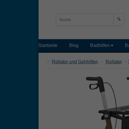
🔍
Startseite
Blog
Badhilfen
B
>
Rollator und Gehhilfen
>
Rollator
>