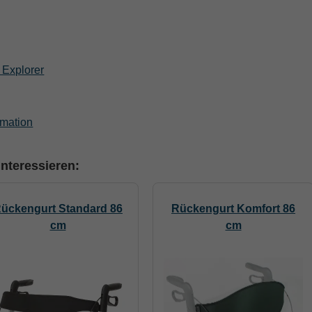
Explorer
rmation
nteressieren:
ückengurt Standard 86
Rückengurt Komfort 86
cm
cm