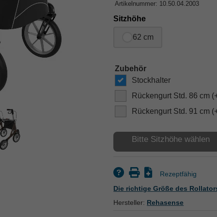
Artikelnummer: 10.50.04.2003
Sitzhöhe
62 cm
Zubehör
Stockhalter
Rückengurt Std. 86 cm (
Rückengurt Std. 91 cm (
Bitte Sitzhöhe wählen
Rezeptfähig
Die richtige Größe des Rollator
Hersteller:
Rehasense