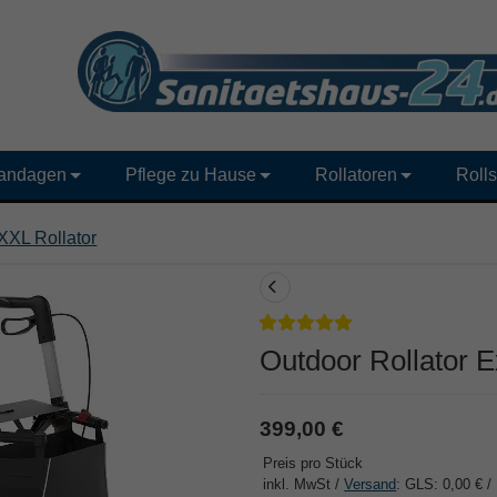
andagen
Pflege zu Hause
Rollatoren
Rolls
XXL Rollator
Outdoor Rollator E
399,00 €
Preis pro Stück
inkl. MwSt /
Versand
: GLS: 0,00 € /