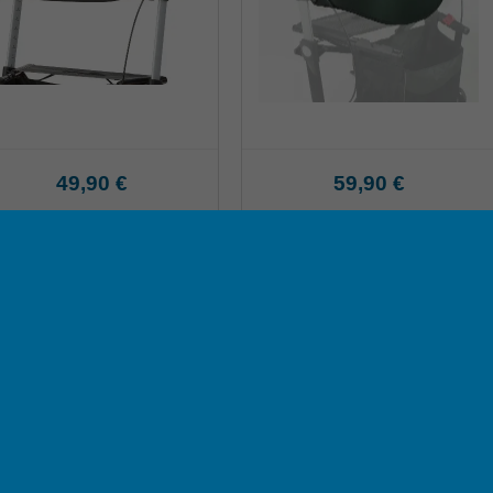
49,90 €
59,90 €
130 kg nach einem komplizierten Oberschenkelhalsbruch endlich wieder