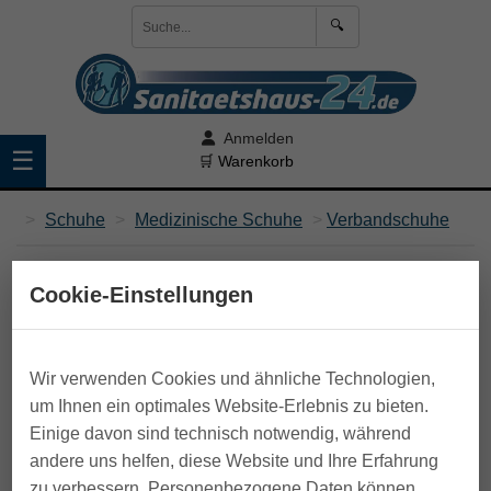
🔍
Anmelden
☰
🛒 Warenkorb
>
Schuhe
>
Medizinische Schuhe
>
Verbandschuhe
Cookie-Einstellungen
Wir verwenden Cookies und ähnliche Technologien,
um Ihnen ein optimales Website-Erlebnis zu bieten.
Einige davon sind technisch notwendig, während
andere uns helfen, diese Website und Ihre Erfahrung
zu verbessern. Personenbezogene Daten können