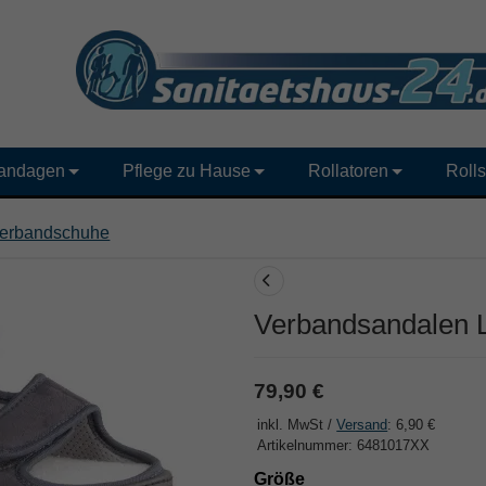
andagen
Pflege zu Hause
Rollatoren
Rolls
erbandschuhe
Verbandsandalen 
79,90 €
inkl. MwSt /
Versand
: 6,90 €
Artikelnummer: 6481017XX
Größe