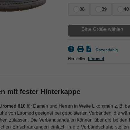
38
39
40
Bitte Größe wählen
Rezeptfähig
Hersteller:
Liromed
 mit fester Hinterkappe
Liromed 810
für Damen und Herren in Weite L kommen z. B. be
uhe von Liromed geeignet bei gepolsterten Verbänden, die wä
hen zulassen. Die Verbandsandalen können über die beiden Kl
schen Einschränkungen einfach in die Verbandschuhe stelle