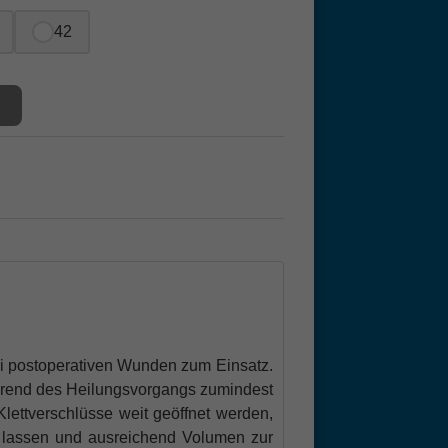
42
i postoperativen Wunden zum Einsatz.
hrend des Heilungsvorgangs zumindest
ettverschlüsse weit geöffnet werden,
n lassen und ausreichend Volumen zur