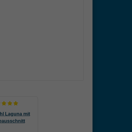
hl Laguna mit
eausschnitt