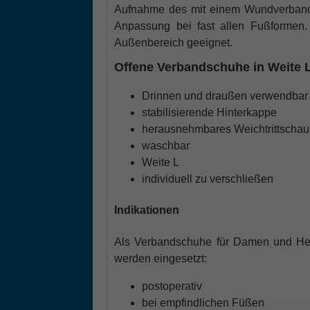
Aufnahme des mit einem Wundverband v
Anpassung bei fast allen Fußformen
Außenbereich geeignet.
Offene Verbandschuhe in Weite 
Drinnen und draußen verwendbar
stabilisierende Hinterkappe
herausnehmbares Weichtrittscha
waschbar
Weite L
individuell zu verschließen
Indikationen
Als Verbandschuhe für Damen und Her
werden eingesetzt:
postoperativ
bei empfindlichen Füßen